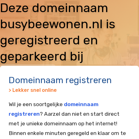
Deze domeinnaam
busybeewonen.nl is
geregistreerd en
geparkeerd bij
Vimexx
Domeinnaam registreren
> Lekker snel online
Wil je een soortgelijke
domeinnaam
registreren
? Aarzel dan niet en start direct
met je unieke domeinnaam op het internet!
Binnen enkele minuten geregeld en klaar om te